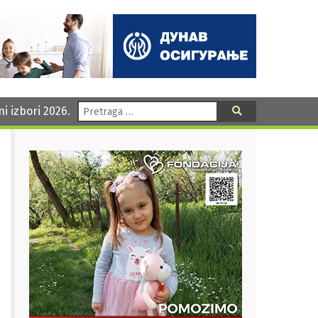
Pretraga:
ni izbori 2026.
Pretraga