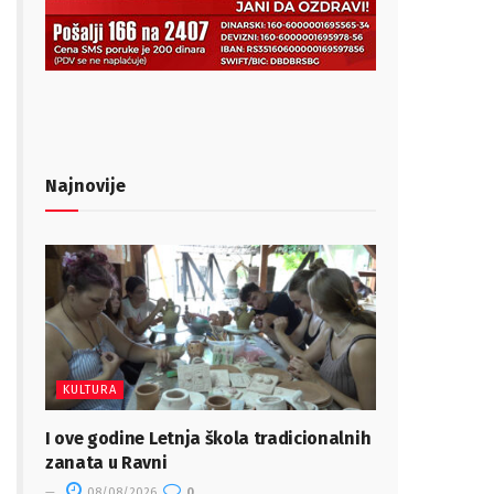
Najnovije
KULTURA
I ove godine Letnja škola tradicionalnih
zanata u Ravni
08/08/2026
0