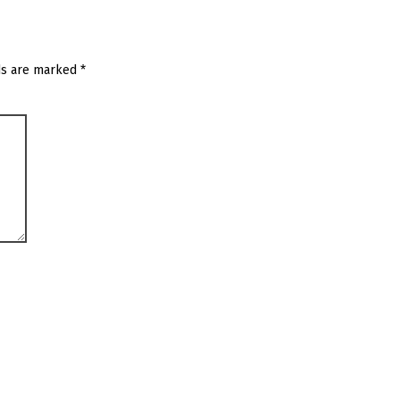
ds are marked
*