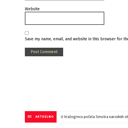
Website
Save my name, email, and website in this browser for t
U Vražogrncu počela Smotra narodnih ob
AKTUELNO