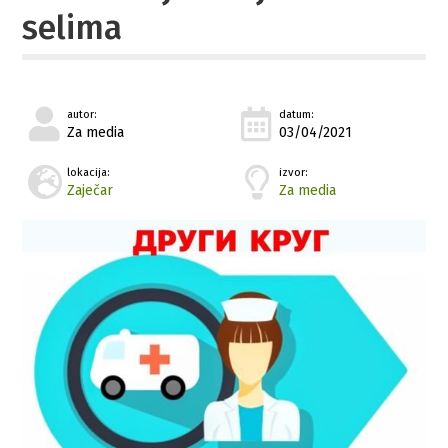
selima
autor:
datum:
Za media
03/04/2021
lokacija:
izvor:
Zaječar
Za media