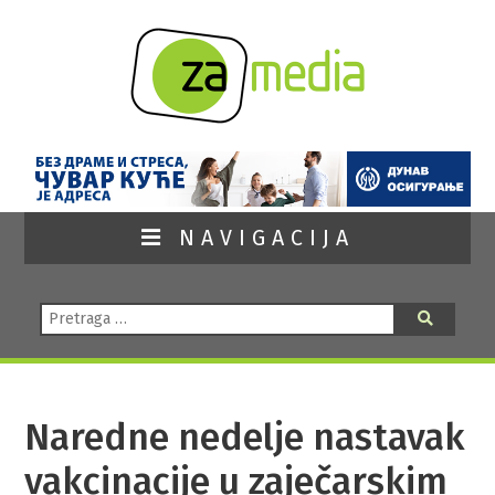
NAVIGACIJA
Pretraga:
Pretraga
Naredne nedelje nastavak
vakcinacije u zaječarskim