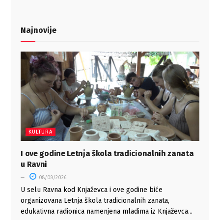
Najnovije
KULTURA
I ove godine Letnja škola tradicionalnih zanata
u Ravni
08/08/2026
U selu Ravna kod Knjaževca i ove godine biće
organizovana Letnja škola tradicionalnih zanata,
edukativna radionica namenjena mladima iz Knjaževca...