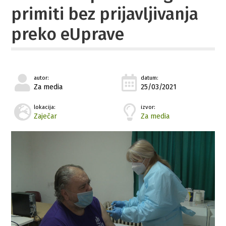
primiti bez prijavljivanja
preko eUprave
autor:
datum:
Za media
25/03/2021
lokacija:
izvor:
Zaječar
Za media