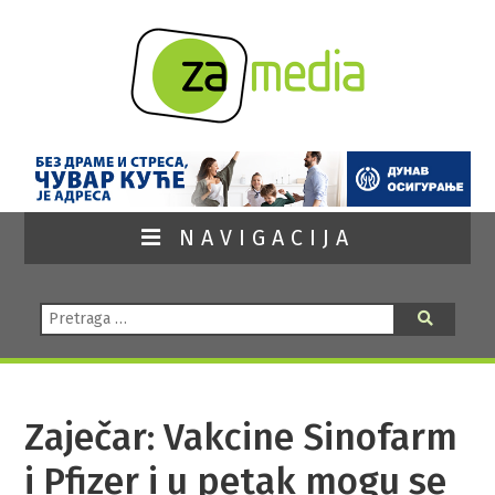
NAVIGACIJA
Pretraga:
Pretraga
Zaječar: Vakcine Sinofarm
i Pfizer i u petak mogu se