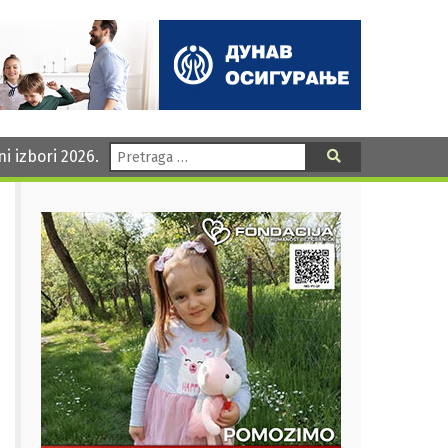
Pretraga:
ni izbori 2026.
Pretraga