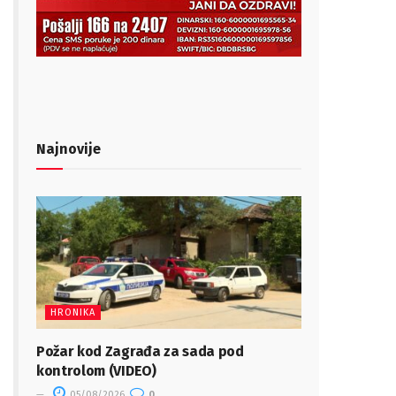
Najnovije
HRONIKA
Požar kod Zagrađa za sada pod
kontrolom (VIDEO)
05/08/2026
0