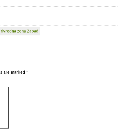
rivredna zona Zapad
ds are marked
*