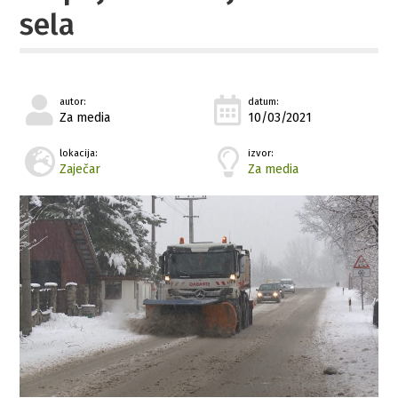
sela
autor:
datum:
Za media
10/03/2021
lokacija:
izvor:
Zaječar
Za media