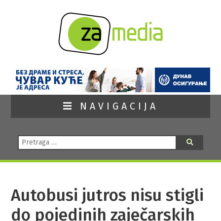
NAVIGACIJA
Pretraga:
Pretraga
Autobusi jutros nisu stigli
do pojedinih zaječarskih