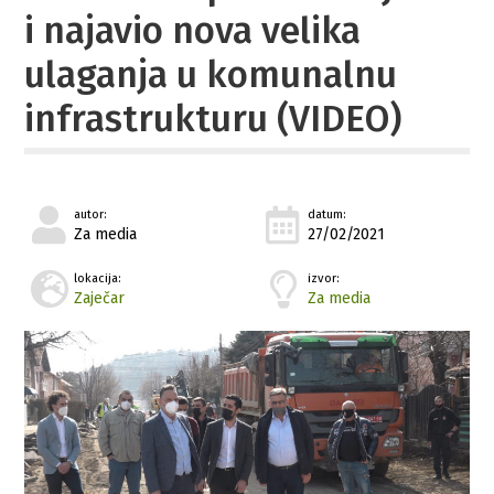
i najavio nova velika
ulaganja u komunalnu
infrastrukturu (VIDEO)
autor:
datum:
Za media
27/02/2021
lokacija:
izvor:
Zaječar
Za media