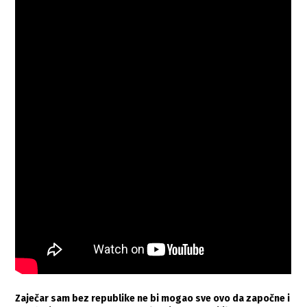
Zaječar sam bez republike ne bi mogao sve ovo da započne i