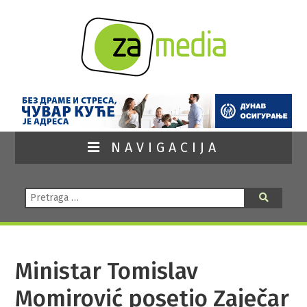
NAVIGACIJA
Pretraga:
Pretraga
Ministar Tomislav
Momirović posetio Zaječar