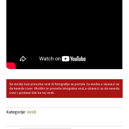
Svi mediji koji preuzmu vest ili fotografiju sa portala Za media u obavezi su
da navedu izvor. Ukoliko je preneta integralna vest,u obavezi su da navedu
izvor i postave link ka toj vesti.
Kategorije:
Vesti