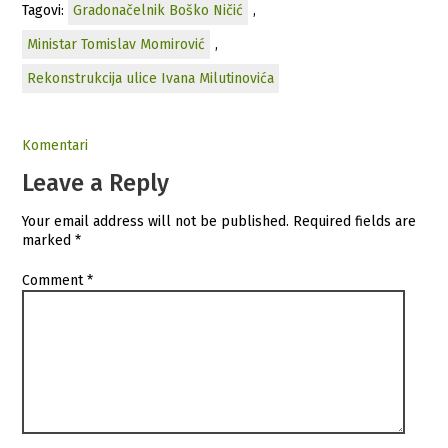
Tagovi:
Gradonačelnik Boško Ničić
,
Ministar Tomislav Momirović
,
Rekonstrukcija ulice Ivana Milutinovića
Komentari
Leave a Reply
Your email address will not be published.
Required fields are
marked
*
Comment
*