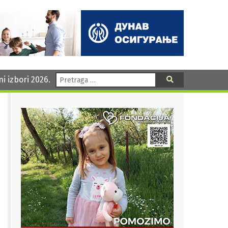
Pretraga:
ni izbori 2026.
Pretraga