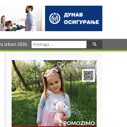
Pretraga:
ni izbori 2026.
Pretraga