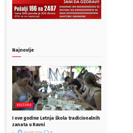
Najnovije
KULTURA
I ove godine Letnja škola tradicionalnih
zanata u Ravni
08/08/2026
0