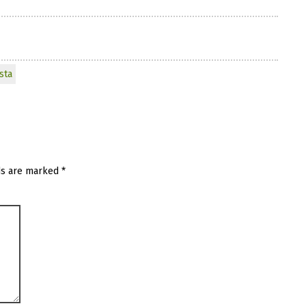
sta
ds are marked
*