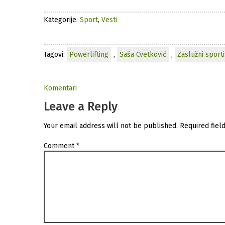
Kategorije:
Sport
,
Vesti
Tagovi:
Powerlifting
,
Saša Cvetković
,
Zaslužni sporti
Komentari
Leave a Reply
Your email address will not be published.
Required fiel
Comment
*