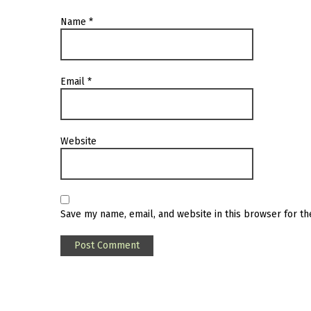
Name
*
Email
*
Website
Save my name, email, and website in this browser for t