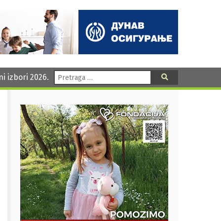
Pretraga:
ni izbori 2026.
Pretraga