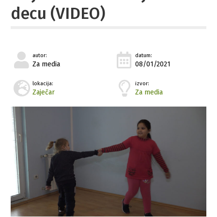
decu (VIDEO)
autor:
datum:
Za media
08/01/2021
lokacija:
izvor:
Zaječar
Za media