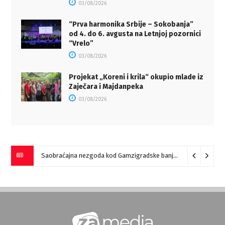
03/08/2026
“Prva harmonika Srbije – Sokobanja”
od 4. do 6. avgusta na Letnjoj pozornici
“Vrelo”
03/08/2026
Projekat „Koreni i krila“ okupio mlade iz
Zaječara i Majdanpeka
03/08/2026
Saobraćajna nezgoda kod Gamzigradske banje
05/08/2026