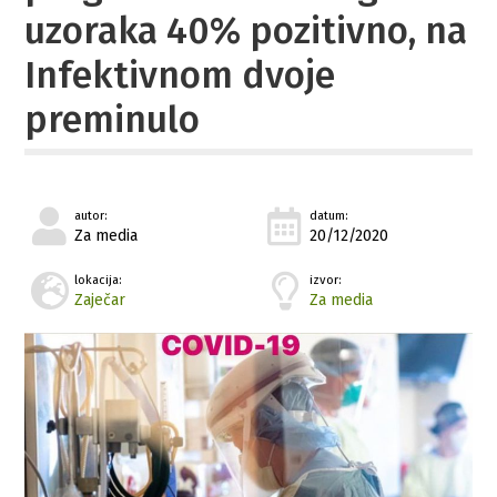
uzoraka 40% pozitivno, na
Infektivnom dvoje
preminulo
autor:
datum:
Za media
20/12/2020
lokacija:
izvor:
Zaječar
Za media