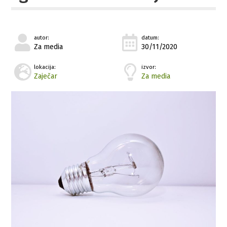
autor:
datum:
Za media
30/11/2020
lokacija:
izvor:
Zaječar
Za media