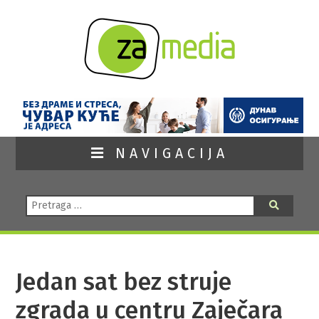
NAVIGACIJA
Pretraga:
Pretraga
Jedan sat bez struje
zgrada u centru Zaječara