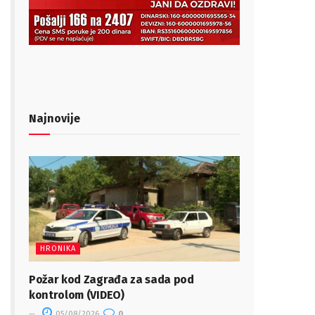
Najnovije
HRONIKA
Požar kod Zagrađa za sada pod
kontrolom (VIDEO)
05/08/2026
0