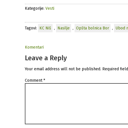
Kategorije:
Vesti
Tagovi:
KC Niš
,
Nasilje
,
Opšta bolnica Bor
,
Ubod n
Komentari
Leave a Reply
Your email address will not be published.
Required fiel
Comment
*