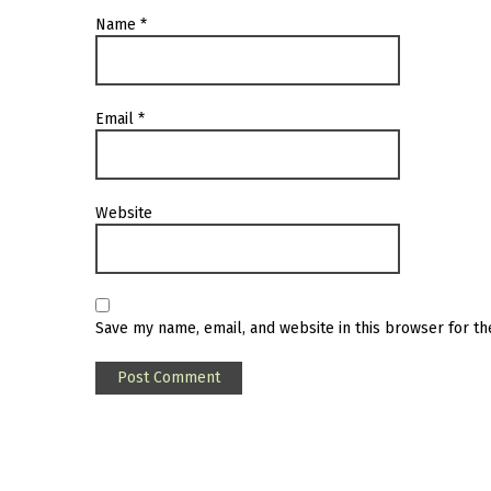
Name
*
Email
*
Website
Save my name, email, and website in this browser for t