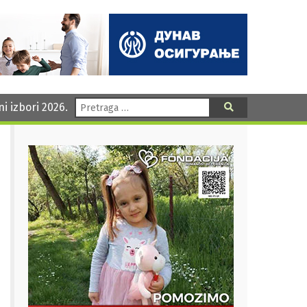
Pretraga:
ni izbori 2026.
Pretraga