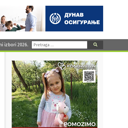
Pretraga:
ni izbori 2026.
Pretraga