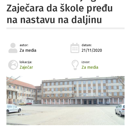
Zaječara da škole pređu
na nastavu na daljinu
autor:
datum:
Za media
21/11/2020
lokacija:
izvor:
Zaječar
Za media