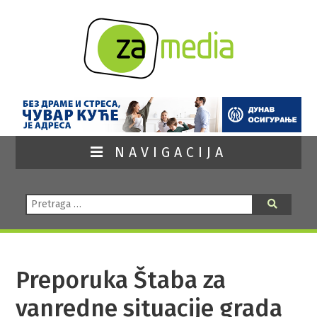
NAVIGACIJA
Pretraga:
Pretraga
Preporuka Štaba za
vanredne situacije grada