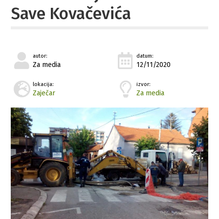
Save Kovačevića
autor:
datum:
Za media
12/11/2020
lokacija:
izvor:
Zaječar
Za media