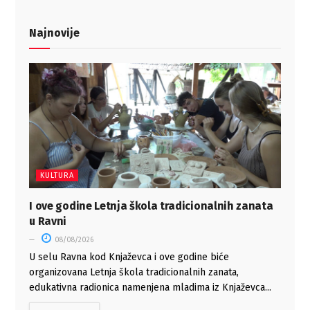
Najnovije
KULTURA
I ove godine Letnja škola tradicionalnih zanata
u Ravni
08/08/2026
U selu Ravna kod Knjaževca i ove godine biće
organizovana Letnja škola tradicionalnih zanata,
edukativna radionica namenjena mladima iz Knjaževca...