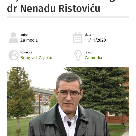
dr Nenadu Ristoviću
autor:
datum:
Za media
11/11/2020
lokacija:
izvor:
Beograd
,
Zaječar
Za media