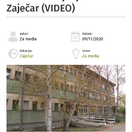
Zaječar (VIDEO)
autor:
datum:
Za media
09/11/2020
lokacija:
izvor:
Zaječar
Za media