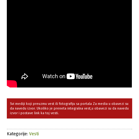
Svi mediji koji preuzmu vest ili fotografiju sa portala Za media u obavezi su
da navedu izvor. Ukoliko je preneta integralna vest,u obavezi su da navedu
izvor i postave link ka toj vesti.
Kategorije:
Vesti