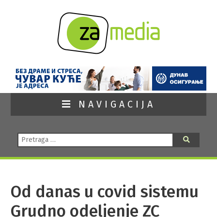
NAVIGACIJA
Pretraga:
Pretraga
Od danas u covid sistemu
Grudno odeljenje ZC