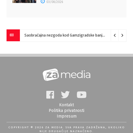
03/08/2026
Saobraćajna nezgoda kod Gamzigradske banje
05/08/2026
Kontakt
Politika privatnosti
Impresum
COPYRIGHT © 2026 ZA MEDIA. SVA PRAVA ZADRŽANA, UKOLIKO
NIJE DRUGAČIJE NAZNAČENO.