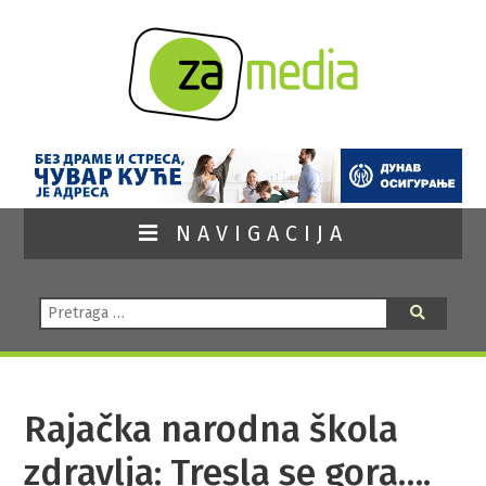
NAVIGACIJA
Pretraga:
Pretraga
Rajačka narodna škola
zdravlja: Tresla se gora….