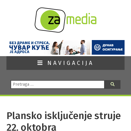
NAVIGACIJA
Pretraga:
Pretraga
Plansko isključenje struje
22. oktobra