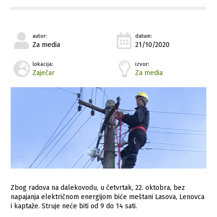
autor:
datum:
Za media
21/10/2020
lokacija:
izvor:
Zaječar
Za media
Zbog radova na dalekovodu, u četvrtak, 22. oktobra, bez
napajanja električnom energijom biće meštani Lasova, Lenovca
i kaptaže. Struje neće biti od 9 do 14 sati.