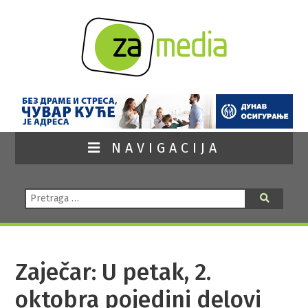
NAVIGACIJA
Pretraga:
Pretraga
Zaječar: U petak, 2.
oktobra pojedini delovi