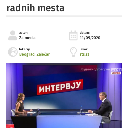
radnih mesta
autor:
datum:
Za media
11/09/2020
lokacija:
izvor:
Beograd
,
Zaječar
rts.rs