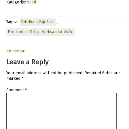
Kategorije:
Vesti
Tagovi:
Fabrika u Zaječaru
,
Predsednik Srbije Aleksandar Vučić
Komentari
Leave a Reply
Your email address will not be published.
Required fields are
marked
*
Comment
*