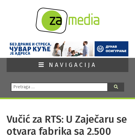
NAVIGACIJA
Pretraga:
Pretraga
Vučić za RTS: U Zaječaru se
otvara fabrika sa 2.500