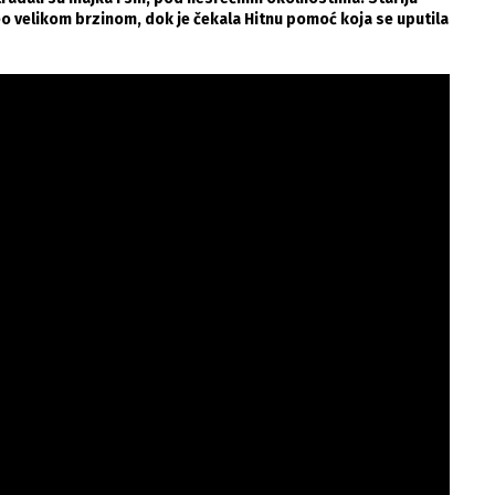
teo velikom brzinom, dok je čekala Hitnu pomoć koja se uputila