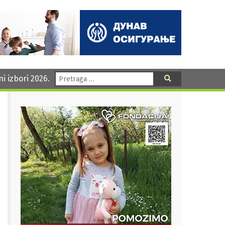
Pretraga:
ni izbori 2026.
Pretraga