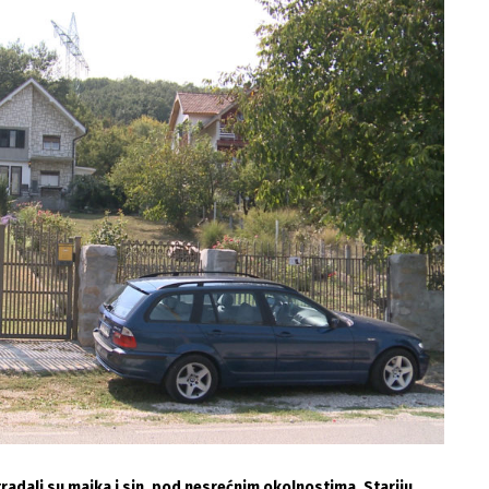
adali su majka i sin, pod nesrećnim okolnostima. Stariju