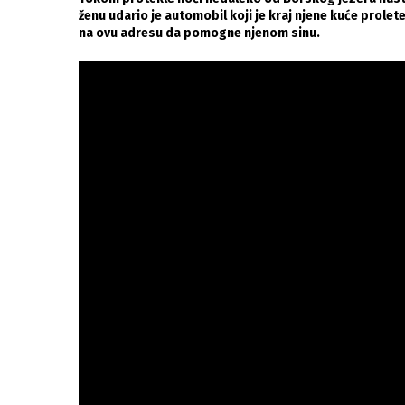
ženu udario je automobil koji je kraj njene kuće prole
na ovu adresu da pomogne njenom sinu.