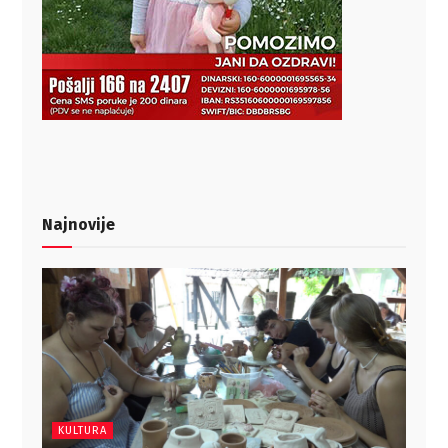
Najnovije
KULTURA