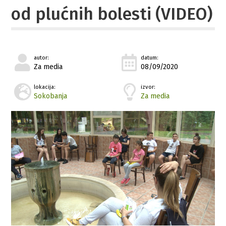
od plućnih bolesti (VIDEO)
autor:
datum:
Za media
08/09/2020
lokacija:
izvor:
Sokobanja
Za media