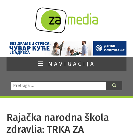
NAVIGACIJA
Pretraga:
Pretraga
Rajačka narodna škola
zdravlja: TRKA ZA