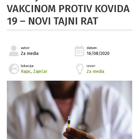
VAKCINOM PROTIV KOVIDA
19 – NOVI TAJNI RAT
autor:
datum:
Za media
16/08/2020
lokacija:
izvor:
Rajac
,
Zaječar
Za media