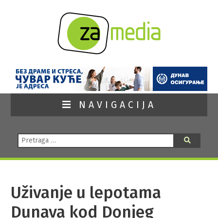
NAVIGACIJA
Pretraga:
Pretraga
Uživanje u lepotama
Dunava kod Donjeg