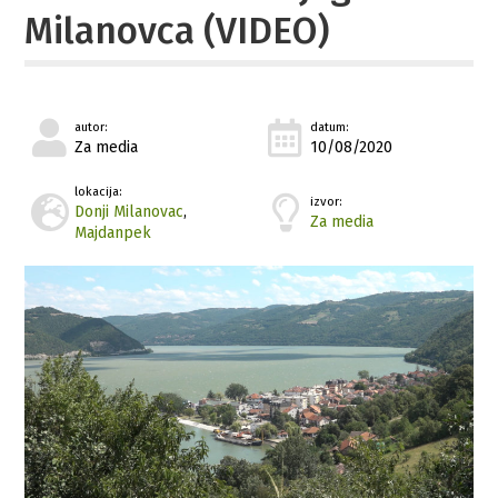
Milanovca (VIDEO)
autor:
datum:
Za media
10/08/2020
lokacija:
izvor:
Donji Milanovac
,
Za media
Majdanpek