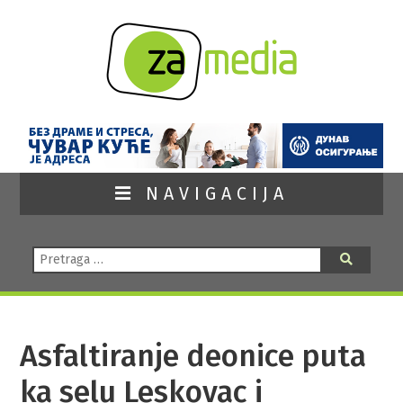
NAVIGACIJA
Pretraga:
Pretraga
Asfaltiranje deonice puta
ka selu Leskovac i