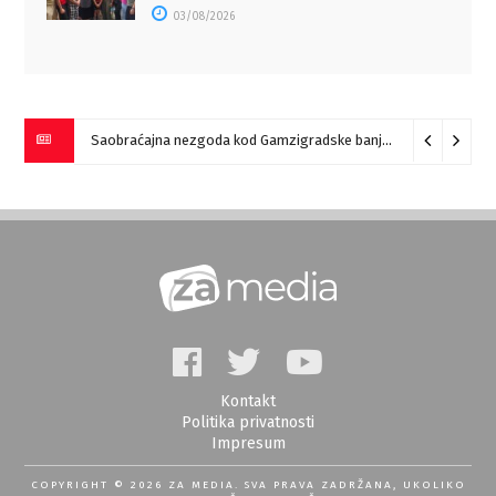
03/08/2026
Saobraćajna nezgoda kod Gamzigradske banje
05/08/2026
Kontakt
Politika privatnosti
Impresum
COPYRIGHT © 2026 ZA MEDIA. SVA PRAVA ZADRŽANA, UKOLIKO