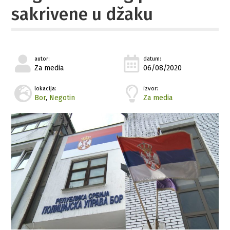
sakrivene u džaku
autor:
datum:
Za media
06/08/2020
lokacija:
izvor:
Bor
,
Negotin
Za media