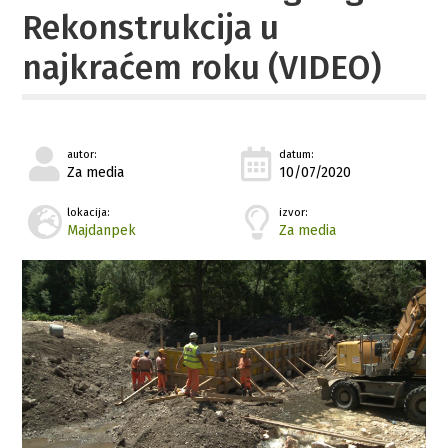
Rekonstrukcija u
najkraćem roku (VIDEO)
autor:
datum:
Za media
10/07/2020
lokacija:
izvor:
Majdanpek
Za media