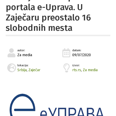
portala e-Uprava. U
Zaječaru preostalo 16
slobodnih mesta
autor:
datum:
Za media
09/07/2020
lokacija:
izvor:
Srbija
,
Zaječar
rts.rs
,
Za media