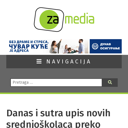
NAVIGACIJA
Pretraga:
Pretraga
Danas i sutra upis novih
srednjoškolaca preko