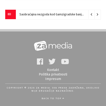
Saobraćajna nezgoda kod Gamzigradske banje
05/08/2026
Kontakt
Politika privatnosti
Impresum
COPYRIGHT © 2026 ZA MEDIA. SVA PRAVA ZADRŽANA, UKOLIKO
NIJE DRUGAČIJE NAZNAČENO.
BACK TO TOP