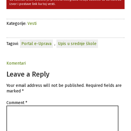
izvor i postave link ka toj vesti.
Kategorije:
Vesti
Tagovi:
Portal e-Uprava
,
Upis u srednje škole
Komentari
Leave a Reply
Your email address will not be published.
Required fields are
marked
*
Comment
*