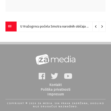
U Vražogrncu počela Smotra narodnih običaja „Vražogrnački točak“
Kontakt
Politika privatnosti
Impresum
COPYRIGHT © 2026 ZA MEDIA. SVA PRAVA ZADRŽANA, UKOLIKO
NIJE DRUGAČIJE NAZNAČENO.