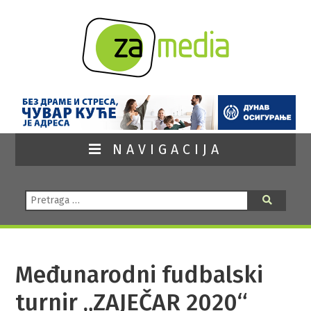
NAVIGACIJA
Pretraga:
Pretraga
Međunarodni fudbalski
turnir „ZAJEČAR 2020“