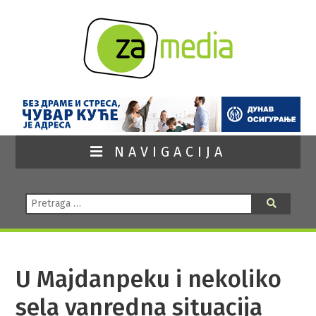
NAVIGACIJA
Pretraga:
Pretraga
U Majdanpeku i nekoliko
sela vanredna situacija