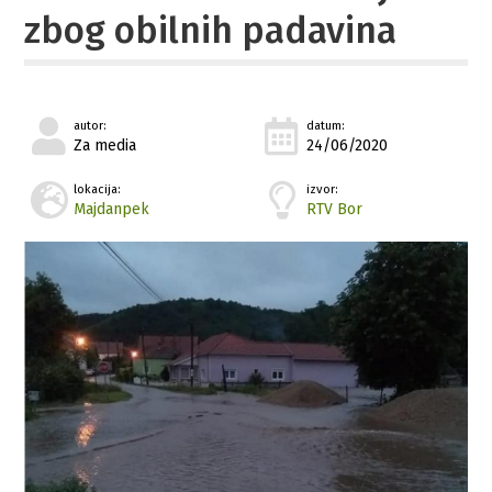
zbog obilnih padavina
autor:
datum:
Za media
24/06/2020
lokacija:
izvor:
Majdanpek
RTV Bor