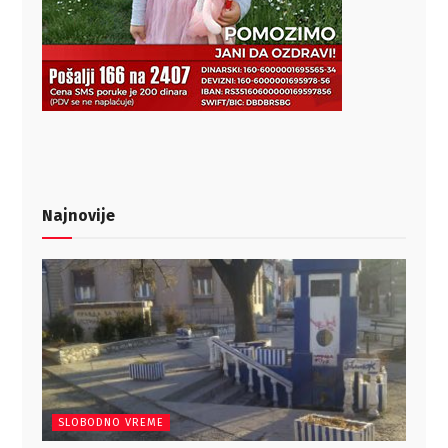
Najnovije
SLOBODNO VREME