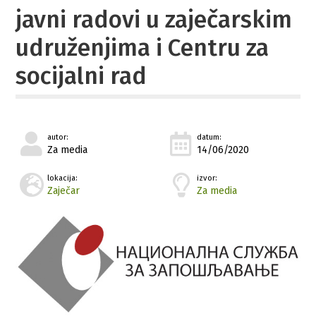
javni radovi u zaječarskim
udruženjima i Centru za
socijalni rad
autor:
datum:
Za media
14/06/2020
lokacija:
izvor:
Zaječar
Za media