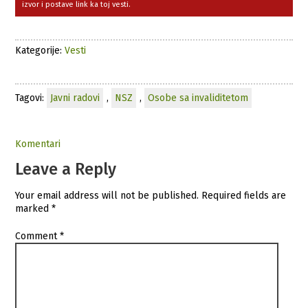
izvor i postave link ka toj vesti.
Kategorije:
Vesti
Tagovi:
Javni radovi
,
NSZ
,
Osobe sa invaliditetom
Komentari
Leave a Reply
Your email address will not be published.
Required fields are
marked
*
Comment
*