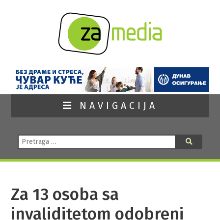
NAVIGACIJA
Pretraga:
Pretraga
Za 13 osoba sa
invaliditetom odobreni