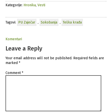
Kategorije:
Hronika
,
Vesti
Tagovi:
PU Zaječar
,
Sokobanja
,
Teška krađa
Komentari
Leave a Reply
Your email address will not be published.
Required fields are
marked
*
Comment
*