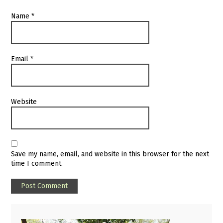
Name
*
Email
*
Website
Save my name, email, and website in this browser for the next
time I comment.