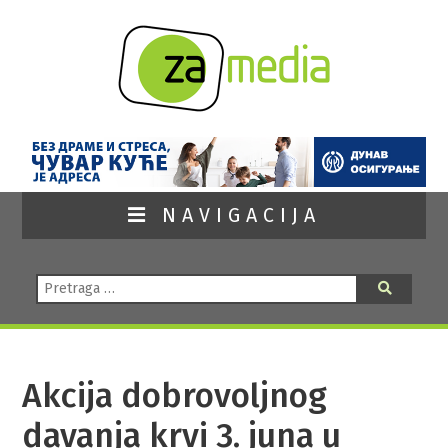
NAVIGACIJA
Pretraga:
Pretraga
Akcija dobrovoljnog
davanja krvi 3. juna u