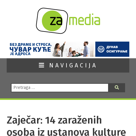
NAVIGACIJA
Pretraga:
Pretraga
Zaječar: 14 zaraženih
osoba iz ustanova kulture