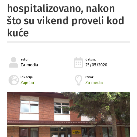
hospitalizovano, nakon
što su vikend proveli kod
kuće
autor:
datum:
Za media
25/05/2020
lokacija:
izvor:
Zaječar
Za media