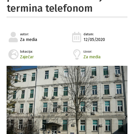
termina telefonom
autor:
datum:
Za media
12/05/2020
lokacija:
izvor:
Zaječar
Za media