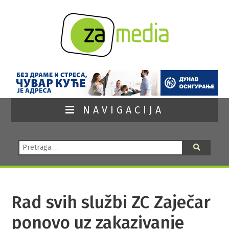
NAVIGACIJA
Pretraga:
Pretraga
Rad svih službi ZC Zaječar
ponovo uz zakazivanje