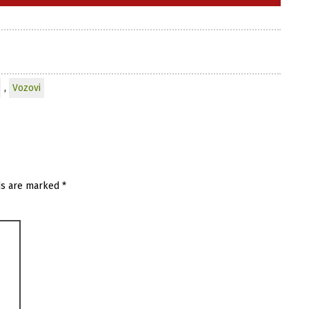
,
Vozovi
ds are marked
*