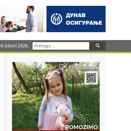
Pretraga:
ni izbori 2026.
Pretraga