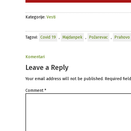
Kategorije:
Vesti
Tagovi:
Covid 19
,
Majdanpek
,
Požarevac
,
Prahovo
Komentari
Leave a Reply
Your email address will not be published.
Required fiel
Comment
*