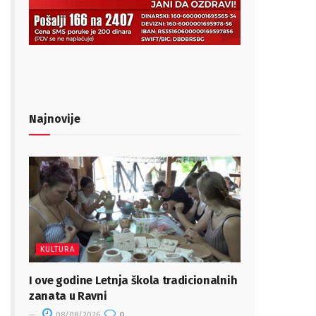
Najnovije
KULTURA
I ove godine Letnja škola tradicionalnih
zanata u Ravni
08/08/2026
0