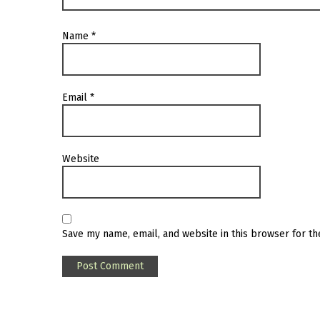
Name
*
Email
*
Website
Save my name, email, and website in this browser for t