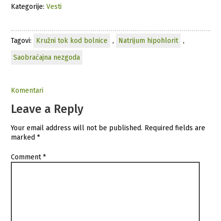
Kategorije:
Vesti
Tagovi:
Kružni tok kod bolnice
,
Natrijum hipohlorit
,
Saobraćajna nezgoda
Komentari
Leave a Reply
Your email address will not be published.
Required fields are
marked
*
Comment
*