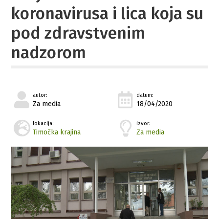
koronavirusa i lica koja su
pod zdravstvenim
nadzorom
autor:
datum:
Za media
18/04/2020
lokacija:
izvor:
Timočka krajina
Za media