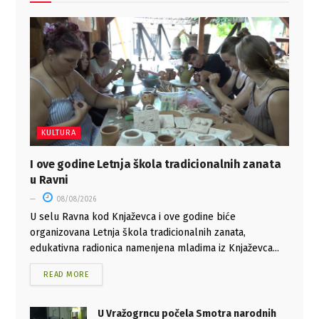
KULTURA
I ove godine Letnja škola tradicionalnih zanata
u Ravni
08/08/2026
U selu Ravna kod Knjaževca i ove godine biće
organizovana Letnja škola tradicionalnih zanata,
edukativna radionica namenjena mladima iz Knjaževca...
READ MORE
U Vražogrncu počela Smotra narodnih