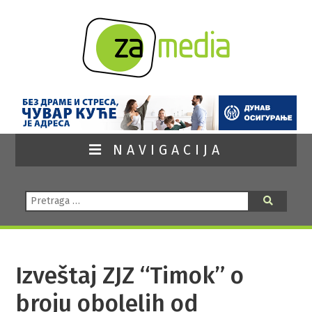
NAVIGACIJA
Pretraga:
Pretraga
Izveštaj ZJZ “Timok” o
broju obolelih od