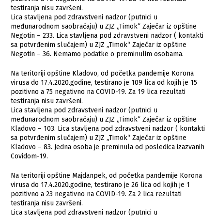
testiranja nisu završeni.
Lica stavljena pod zdravstveni nadzor (putnici u
međunarodnom saobraćaju) u ZJZ „Timok“ Zaječar iz opštine
Negotin – 233. Lica stavljena pod zdravstveni nadzor ( kontakti
sa potvrđenim slučajem) u ZJZ „Timok“ Zaječar iz opštine
Negotin – 36. Nemamo podatke o preminulim osobama.
Na teritoriji opštine Kladovo, od početka pandemije Korona
virusa do 17.4.2020.godine, testirano je 109 lica od kojih je 15
pozitivno a 75 negativno na COVID-19. Za 19 lica rezultati
testiranja nisu završeni.
Lica stavljena pod zdravstveni nadzor (putnici u
međunarodnom saobraćaju) u ZJZ „Timok“ Zaječar iz opštine
Kladovo – 103. Lica stavljena pod zdravstveni nadzor ( kontakti
sa potvrđenim slučajem) u ZJZ „Timok“ Zaječar iz opštine
Kladovo – 83. Jedna osoba je preminula od posledica izazvanih
Covidom-19.
Na teritoriji opštine Majdanpek, od početka pandemije Korona
virusa do 17.4.2020.godine, testirano je 26 lica od kojih je 1
pozitivno a 23 negativno na COVID-19. Za 2 lica rezultati
testiranja nisu završeni.
Lica stavljena pod zdravstveni nadzor (putnici u