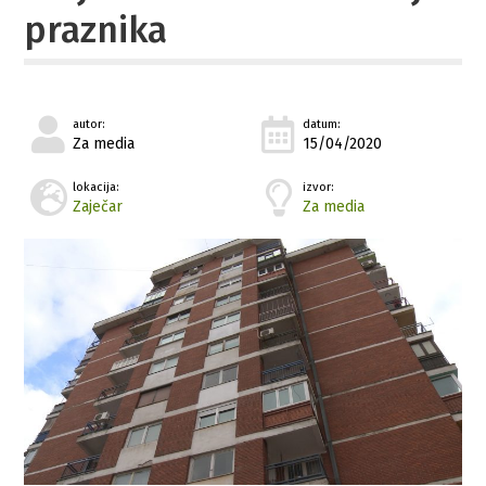
praznika
autor:
datum:
Za media
15/04/2020
lokacija:
izvor:
Zaječar
Za media