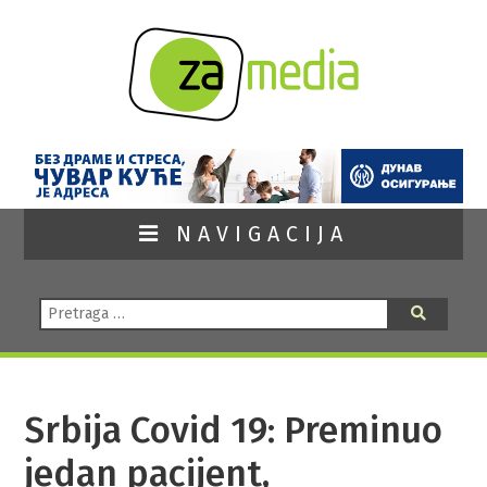
NAVIGACIJA
Pretraga:
Pretraga
Srbija Covid 19: Preminuo
jedan pacijent,