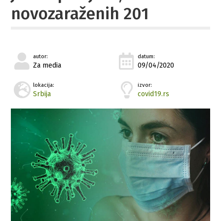
novozaraženih 201
autor:
datum:
Za media
09/04/2020
lokacija:
izvor:
Srbija
covid19.rs