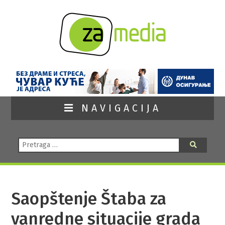
NAVIGACIJA
Pretraga:
Pretraga
Saopštenje Štaba za
vanredne situacije grada