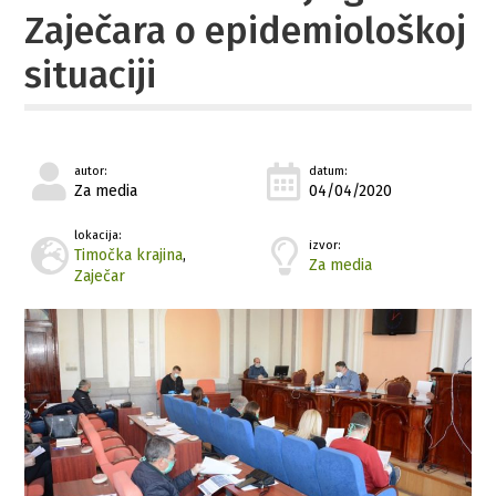
Zaječara o epidemiološkoj
situaciji
autor:
datum:
Za media
04/04/2020
lokacija:
izvor:
Timočka krajina
,
Za media
Zaječar