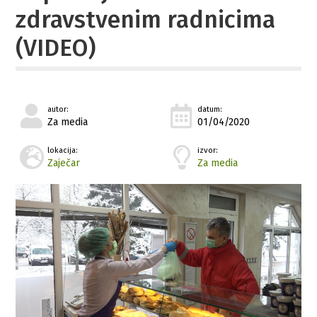
zdravstvenim radnicima
(VIDEO)
autor:
datum:
Za media
01/04/2020
lokacija:
izvor:
Zaječar
Za media