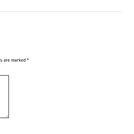
ds are marked
*