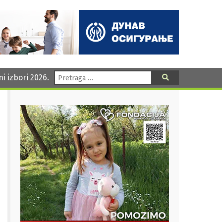
Pretraga:
ni izbori 2026.
Pretraga