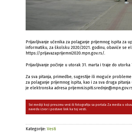
Prijavljivanje učenika za polaganje prijemnog ispita za 
informatiku, za školsku 2020/2021. godinu, obaviće se el
https://prijavazaprijemni2020.mpn.gov.rs/.
Prijavljivanje počinje u utorak 31. marta i traje do utorka 7
Za sva pitanja, primedbe, sugestije ili moguće probleme k
za polaganje prijemnog ispita, kao i za sva druga pitanja
je elektronska adresa prijemni.ispiti.srednje@mpn.gov.r
Svi mediji koji preuzmu vest ili fotografiju sa portala Za media u ob
navedu izvor i postave link ka toj vesti.
Kategorije:
Vesti