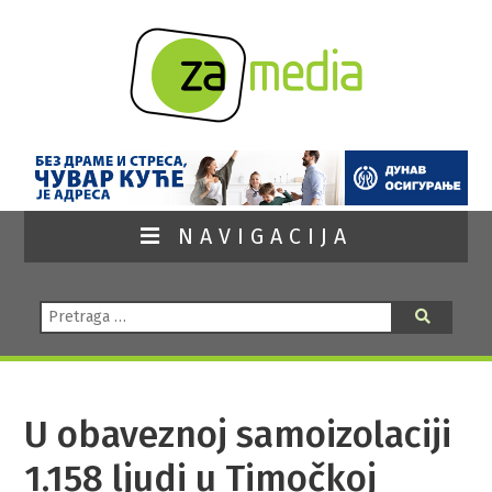
NAVIGACIJA
Pretraga:
Pretraga
U obaveznoj samoizolaciji
1.158 ljudi u Timočkoj