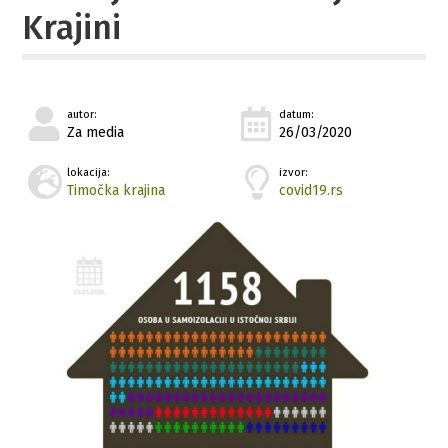
Krajini
autor:
datum:
Za media
26/03/2020
lokacija:
izvor:
Timočka krajina
covid19.rs