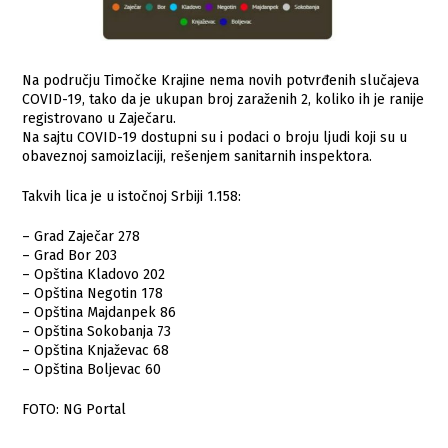
Na području Timočke Krajine nema novih potvrđenih slučajeva
COVID-19, tako da je ukupan broj zaraženih 2, koliko ih je ranije
registrovano u Zaječaru.
Na sajtu COVID-19 dostupni su i podaci o broju ljudi koji su u
obaveznoj samoizlaciji, rešenjem sanitarnih inspektora.
Takvih lica je u istočnoj Srbiji 1.158:
– Grad Zaječar 278
– Grad Bor 203
– Opština Kladovo 202
– Opština Negotin 178
– Opština Majdanpek 86
– Opština Sokobanja 73
– Opština Knjaževac 68
– Opština Boljevac 60
FOTO: NG Portal