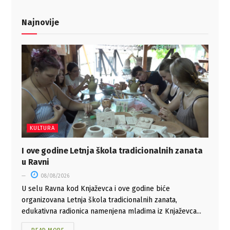
Najnovije
KULTURA
I ove godine Letnja škola tradicionalnih zanata
u Ravni
08/08/2026
U selu Ravna kod Knjaževca i ove godine biće
organizovana Letnja škola tradicionalnih zanata,
edukativna radionica namenjena mladima iz Knjaževca...