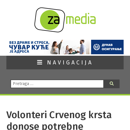
NAVIGACIJA
Pretraga:
Pretraga
Volonteri Crvenog krsta
donose potrebne