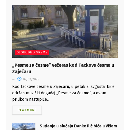
SLOBODNO VREME
„Pesme za česme“ večeras kod Tackove česme u
Zaječaru
07/08/2026
Kod Tackove česme u Zaječaru, u petak 7. avgusta, biće
održan muzički događaj „Pesme za česme“, a ovom
prilikom nastupiće...
READ MORE
Suđenje u slučaju Danke Ilić biće u Višem