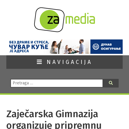
NAVIGACIJA
Pretraga:
Pretraga
Zaječarska Gimnazija
organizuje pripremnu