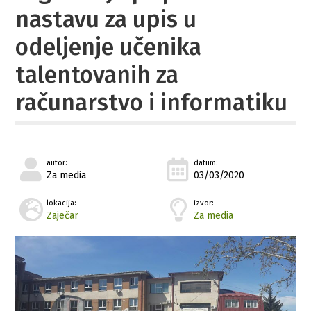
nastavu za upis u
odeljenje učenika
talentovanih za
računarstvo i informatiku
autor:
datum:
Za media
03/03/2020
lokacija:
izvor:
Zaječar
Za media