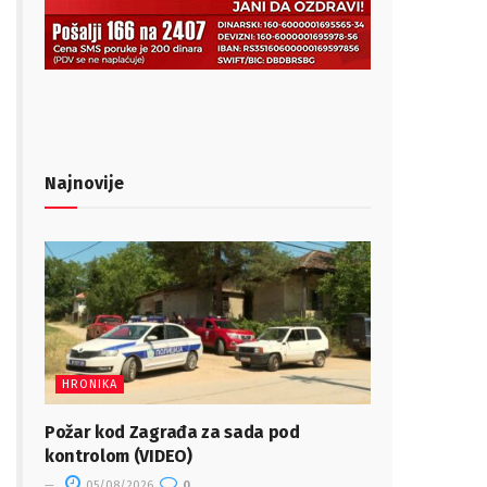
Najnovije
HRONIKA
Požar kod Zagrađa za sada pod
kontrolom (VIDEO)
05/08/2026
0