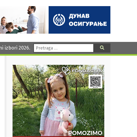
Pretraga:
ni izbori 2026.
Pretraga