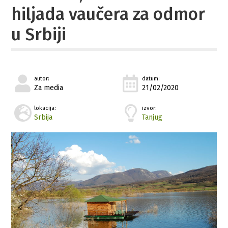
hiljada vaučera za odmor
u Srbiji
autor:
datum:
Za media
21/02/2020
lokacija:
izvor:
Srbija
Tanjug